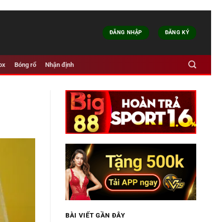
ĐĂNG NHẬP
ĐĂNG KÝ
ox
Bóng rổ
Nhận định
BÀI VIẾT GẦN ĐÂY