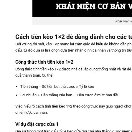
Khái niệm 
Cách tiền kèo 1×2 dễ dàng dành cho các 
Đối với người mới, kèo 1×2 mang lại cảm giác dễ hiểu do không cần phâ
đấu, từ đó đưa ra lựa chọn dựa trên nhận định cá nhân và thông tin trư
Công thức tính tiền kèo 1×2
Công thức tính tiền kèo 1×2 được nhà cái áp dụng thống nhất và rất dễ 
quả thanh toán. Cụ thể:
Tiền thắng = Số tiền bet thủ cược × Tỷ lệ kèo
Lợi nhuận = Tiền thắng của bạn – Tiền cược ở mức ban đầu
Việc hiểu rõ cách tính tiền kèo 1×2 theo công thức này giúp người chơi
chiến lược cá nhân.
Ví dụ đặt cược cửa 1
Giả sử trong một trận đấu, tỷ lệ kèo cửa đội chủ nhà thắng được niêm 