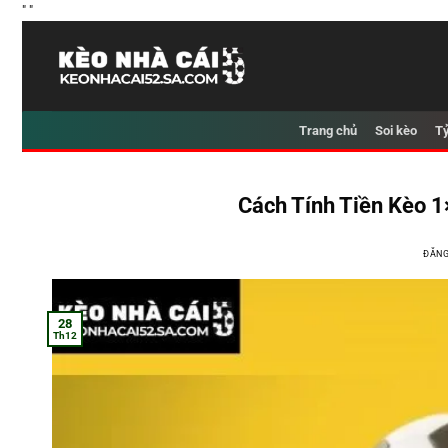
"
"
Bỏ
qua
nội
dung
Trang chủ
Soi kèo
Tỷ
Cách Tính Tiền Kèo 1
ĐĂN
28
Th12