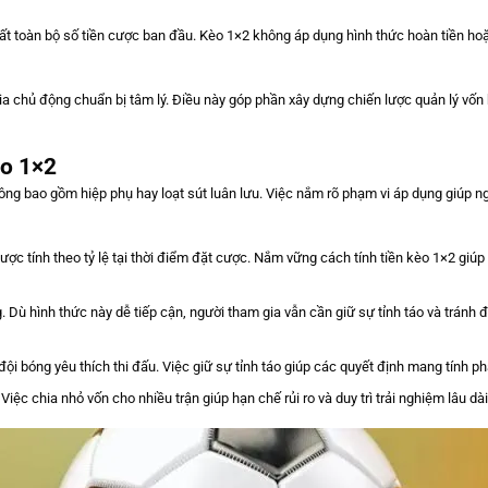
mất toàn bộ số tiền cược ban đầu. Kèo 1×2 không áp dụng hình thức hoàn tiền ho
ia chủ động chuẩn bị tâm lý. Điều này góp phần xây dựng chiến lược quản lý vốn h
èo 1×2
hông bao gồm hiệp phụ hay loạt sút luân lưu. Việc nắm rõ phạm vi áp dụng giúp n
được tính theo tỷ lệ tại thời điểm đặt cược. Nắm vững cách tính tiền kèo 1×2 giúp
g. Dù hình thức này dễ tiếp cận, người tham gia vẫn cần giữ sự tỉnh táo và tránh 
ội bóng yêu thích thi đấu. Việc giữ sự tỉnh táo giúp các quyết định mang tính ph
iệc chia nhỏ vốn cho nhiều trận giúp hạn chế rủi ro và duy trì trải nghiệm lâu dài