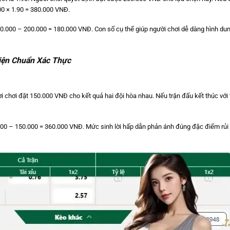
00 × 1.90 = 380.000 VNĐ.
380.000 – 200.000 = 180.000 VNĐ. Con số cụ thể giúp người chơi dễ dàng hình dung
iện Chuẩn Xác Thực
ời chơi đặt 150.000 VNĐ cho kết quả hai đội hòa nhau. Nếu trận đấu kết thúc với 
.000 – 150.000 = 360.000 VNĐ. Mức sinh lời hấp dẫn phản ánh đúng đặc điểm rủi