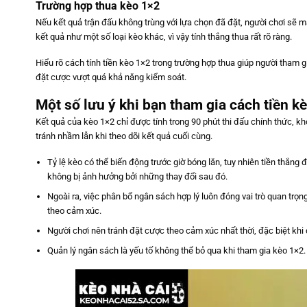
Trường hợp thua kèo 1×2
Nếu kết quả trận đấu không trùng với lựa chọn đã đặt, người chơi sẽ 
kết quả như một số loại kèo khác, vì vậy tính thắng thua rất rõ ràng.
Hiểu rõ cách tính tiền kèo 1×2 trong trường hợp thua giúp người tham g
đặt cược vượt quá khả năng kiểm soát.
Một số lưu ý khi bạn tham gia cách tiền k
Kết quả của kèo 1×2 chỉ được tính trong 90 phút thi đấu chính thức, k
tránh nhầm lẫn khi theo dõi kết quả cuối cùng.
Tỷ lệ kèo có thể biến động trước giờ bóng lăn, tuy nhiên tiền thắng 
không bị ảnh hưởng bởi những thay đổi sau đó.
Ngoài ra, việc phân bổ ngân sách hợp lý luôn đóng vai trò quan trọn
theo cảm xúc.
Người chơi nên tránh đặt cược theo cảm xúc nhất thời, đặc biệt khi đ
Quản lý ngân sách là yếu tố không thể bỏ qua khi tham gia kèo 1×2. V