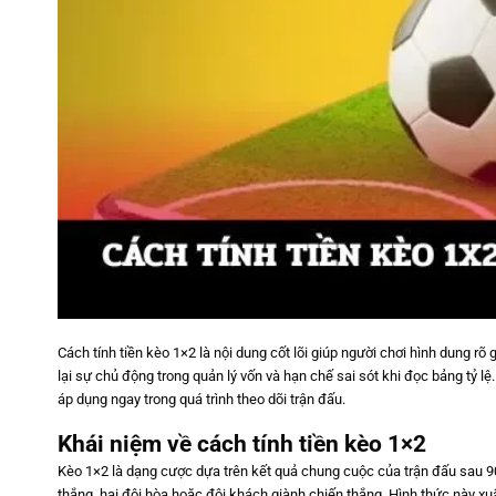
Cách tính tiền kèo 1×2
là nội dung cốt lõi giúp người chơi hình dung rõ
lại sự chủ động trong quản lý vốn và hạn chế sai sót khi đọc bảng tỷ lệ
áp dụng ngay trong quá trình theo dõi trận đấu.
Khái niệm về cách tính tiền kèo 1×2
Kèo 1×2 là dạng cược dựa trên kết quả chung cuộc của trận đấu sau 9
thắng, hai đội hòa hoặc đội khách giành chiến thắng. Hình thức này xu