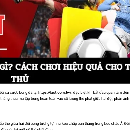
dõi cá cược bóng đá tại
https://last.com.tw/
, đặc biệt khi bắt đầu quan tâm đến
 thắng thua mà tập trung hoàn toàn vào số lượng thẻ phạt giữa hai đội, phản án
ấp thẻ giữa hai đội bóng tương tự như kèo chấp bàn thắng trong kèo châu Á. Đội
đội còn lại một số thẻ nhất định.