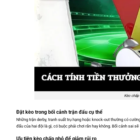
Kèo chấp 
Đặt kèo trong bối cảnh trận đấu cụ thể
Những trận derby, tranh suất trụ hạng hoặc knock-out thường có cường
đấu của hai đội là gì, có buộc phải chơi rắn hay không. Bối cảnh sai sẽ
Ưu tiên kèo chấp nhỏ để giảm rủi ro