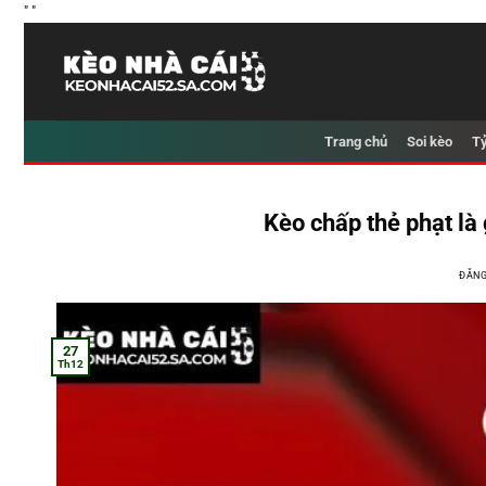
"
"
Bỏ
qua
nội
dung
Trang chủ
Soi kèo
Tỷ
Kèo chấp thẻ phạt là 
ĐĂN
27
Th12