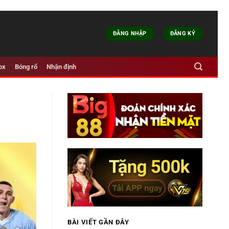
ĐĂNG NHẬP
ĐĂNG KÝ
ox
Bóng rổ
Nhận định
BÀI VIẾT GẦN ĐÂY