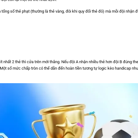
tổng số thẻ phạt (thường là thẻ vàng, đôi khi quy đổi thẻ đỏ) mà mỗi đội nhận 
B ít nhất 2 thẻ thì cửa trên mới thắng. Nếu đội A nhận nhiều thẻ hơn đội B đúng t
. Một số mức chấp tròn có thể dẫn đến hoàn tiền tương tự logic kèo handicap nh