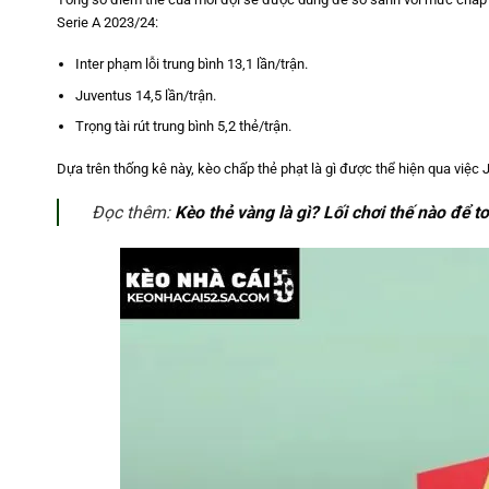
Serie A 2023/24:
Inter phạm lỗi trung bình 13,1 lần/trận.
Juventus 14,5 lần/trận.
Trọng tài rút trung bình 5,2 thẻ/trận.
Dựa trên thống kê này, kèo chấp thẻ phạt là gì được thể hiện qua việc 
Đọc thêm:
Kèo thẻ vàng là gì? Lối chơi thế nào để t