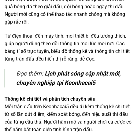
quả bóng đá theo giải đấu, đội bóng hoặc ngày thi đấu.
Người mới cũng có thể thao tác nhanh chóng mà không
gặp rắc rối.
Từ điện thoại đến máy tính, mọi thiết bị đều tương thích,
giúp người dùng theo dõi thông tin mọi lúc mọi nơi. Các
bảng tỉ số trực tuyến, biểu đồ thống kê và thông tin chi tiết
từng trận đấu đều hiển thị rõ ràng, dễ đọc.
Đọc thêm:
Lịch phát sóng cập nhật mới,
chuyên nghiệp tại Keonhacai5
Thống kê chi tiết và phân tích chuyên sâu
Mỗi trận đấu trên Keonhacai5 đều đi kèm thống kê chi tiết,
từ số lần dứt điểm, kiểm soát bóng, đến hiệu suất thi đấu
của từng cầu thủ. Người hâm mộ và người chơi cá cược có
thể nắm bắt toàn diện tình hình trận đấu.