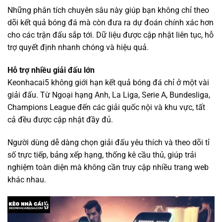
Những phân tích chuyên sâu này giúp bạn không chỉ theo
dõi kết quả bóng đá mà còn đưa ra dự đoán chính xác hơn
cho các trận đấu sắp tới. Dữ liệu được cập nhật liên tục, hỗ
trợ quyết định nhanh chóng và hiệu quả.
Hỗ trợ nhiều giải đấu lớn
Keonhacai5 không giới hạn kết quả bóng đá chỉ ở một vài
giải đấu. Từ Ngoại hạng Anh, La Liga, Serie A, Bundesliga,
Champions League đến các giải quốc nội và khu vực, tất
cả đều được cập nhật đầy đủ.
Người dùng dễ dàng chọn giải đấu yêu thích và theo dõi tỉ
số trực tiếp, bảng xếp hạng, thống kê cầu thủ, giúp trải
nghiệm toàn diện mà không cần truy cập nhiều trang web
khác nhau.