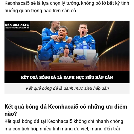
Keonhacai5 sẽ là lựa chọn lý tưởng, không bỏ lỡ bất kỳ tình
huống quan trọng nào trên sân cỏ.
Kết quả bóng đá là danh mục siêu hấp dẫn
Kết quả bóng đá Keonhacai5 có những ưu điểm
nào?
Kết quả bóng đá tại Keonhacai5 không chỉ nhanh chóng
mà còn tích hợp nhiều tính năng ưu việt, mang đến trải