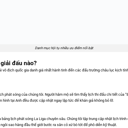
Danh mục hội tụ nhiều ưu điểm nổi bật
 giải đấu nào?
vô địch quốc gia danh giá nhất hành tinh đến các đấu trường châu lục kịch tín
ịch phát sóng của chúng tôi. Người hâm mộ sẽ tìm thấy lịch thi đấu chi tiết của 
n hình tại Anh đều được cập nhật ngay lập tức để khán giả không bỏ lỡ.
ảng lịch phát sóng La Liga chuyên sâu. Chúng tôi tập trung cập nhật lịch trình
gôi sao hàng đầu thế giới bước ra sân cỏ xứ bò tót để phô diễn kỹ thuật.