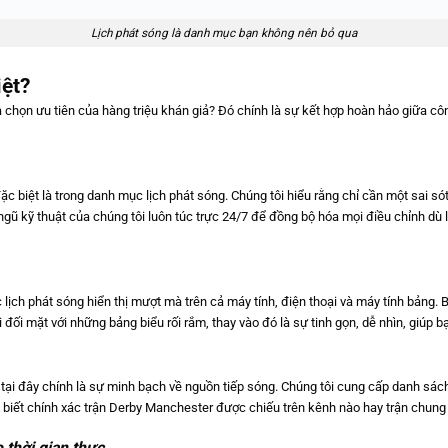
Lịch phát sóng là danh mục bạn không nên bỏ qua
iệt?
 chọn ưu tiên của hàng triệu khán giả? Đó chính là sự kết hợp hoàn hảo giữa công
đặc biệt là trong danh mục lịch phát sóng. Chúng tôi hiểu rằng chỉ cần một sai 
ngũ kỹ thuật của chúng tôi luôn túc trực 24/7 để đồng bộ hóa mọi điều chỉnh dù
lịch phát sóng hiển thị mượt mà trên cả máy tính, điện thoại và máy tính bảng. 
đối mặt với những bảng biểu rối rắm, thay vào đó là sự tinh gọn, dễ nhìn, giúp b
tại đây chính là sự minh bạch về nguồn tiếp sóng. Chúng tôi cung cấp danh sách
 biết chính xác trận Derby Manchester được chiếu trên kênh nào hay trận chun
 thời gian thực