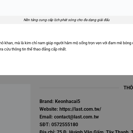
Nền tảng cung cấp lịch phát sóng cho đa dạng giải đấu
hô khan, mà là kim chỉ nam giúp người hâm mộ sống trọn vẹn với đam mê bóng đá
ra cứu thông tin thể thao đẳng cấp nhất.
THÔ
Brand:
Keonhacai5
Website:
https://last.com.tw/
Email:
contact@last.com.tw
SĐT: 0572555180
Địa chỉ: 75 Đ. Huỳnh Văn Gấm, Tây Thạnh, 