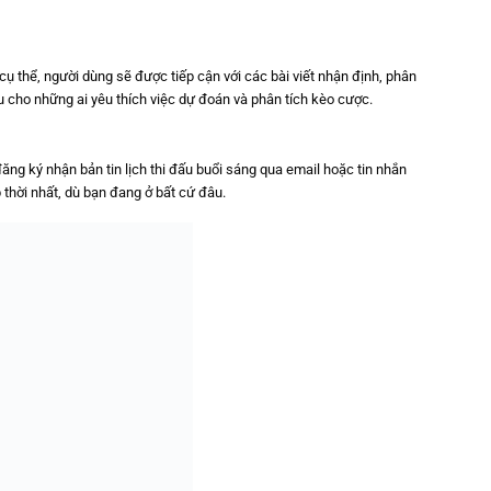
 cụ thể, người dùng sẽ được tiếp cận với các bài viết nhận định, phân
áu cho những ai yêu thích việc dự đoán và phân tích kèo cược.
ng ký nhận bản tin lịch thi đấu buổi sáng qua email hoặc tin nhắn
 thời nhất, dù bạn đang ở bất cứ đâu.