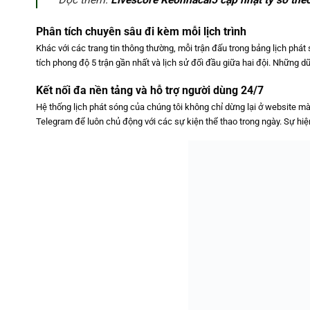
Phân tích chuyên sâu đi kèm mỗi lịch trình
Khác với các trang tin thông thường, mỗi trận đấu trong bảng lịch phát 
tích phong độ 5 trận gần nhất và lịch sử đối đầu giữa hai đội. Những 
Kết nối đa nền tảng và hỗ trợ người dùng 24/7
Hệ thống lịch phát sóng của chúng tôi không chỉ dừng lại ở website m
Telegram để luôn chủ động với các sự kiện thể thao trong ngày. Sự hiệ