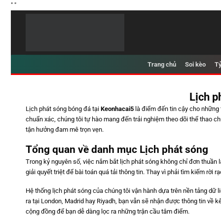
"
"
Bỏ
qua
nội
dung
Trang chủ
Soi kèo
Tỷ
Lịch p
Lịch phát sóng bóng đá tại
Keonhacai5
là điểm đến tin cậy cho những t
chuẩn xác, chúng tôi tự hào mang đến trải nghiệm theo dõi thể thao ch
tận hưởng đam mê trọn vẹn.
Tổng quan về danh mục Lịch phát sóng
Trong kỷ nguyên số, việc nắm bắt lịch phát sóng không chỉ đơn thuần 
giải quyết triệt để bài toán quá tải thông tin. Thay vì phải tìm kiếm r
Hệ thống lịch phát sóng của chúng tôi vận hành dựa trên nền tảng dữ li
ra tại London, Madrid hay Riyadh, bạn vẫn sẽ nhận được thông tin về k
cộng đồng để bạn dễ dàng lọc ra những trận cầu tâm điểm.