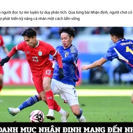
ười đọc tự rèn luyện tư duy phân tích. Qua từng bài Nhận định, người chơi có 
rợ phát triển kỹ năng cá nhân một cách bền vững.