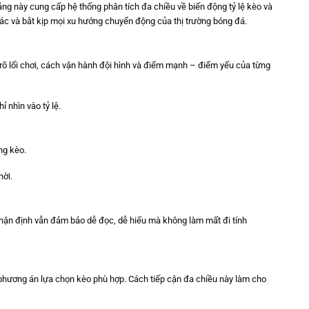
ng này cung cấp hệ thống phân tích đa chiều về biến động tỷ lệ kèo và
ác và bắt kịp mọi xu hướng chuyển động của thị trường bóng đá.
rõ lối chơi, cách vận hành đội hình và điểm mạnh – điểm yếu của từng
 nhìn vào tỷ lệ.
ng kèo.
hời.
Nhận định vẫn đảm bảo dễ đọc, dễ hiểu mà không làm mất đi tính
m phương án lựa chọn kèo phù hợp. Cách tiếp cận đa chiều này làm cho