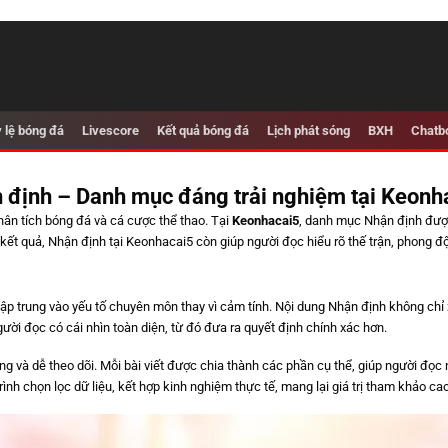
 lệ bóng đá
Livescore
Kết quả bóng đá
Lịch phát sóng
BXH
Chatb
 định – Danh mục đáng trải nghiệm tại Keonh
phân tích bóng đá và cá cược thể thao. Tại
Keonhacai5
, danh mục Nhận định được
ết quả, Nhận định tại Keonhacai5 còn giúp người đọc hiểu rõ thế trận, phong độ
 tập trung vào yếu tố chuyên môn thay vì cảm tính. Nội dung Nhận định không chỉ
người đọc có cái nhìn toàn diện, từ đó đưa ra quyết định chính xác hơn.
àng và dễ theo dõi. Mỗi bài viết được chia thành các phần cụ thể, giúp người đọ
h chọn lọc dữ liệu, kết hợp kinh nghiệm thực tế, mang lại giá trị tham khảo ca