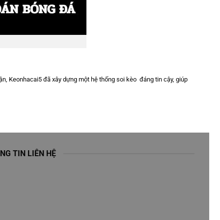
cận, Keonhacai5 đã xây dựng một hệ thống soi kèo đáng tin cậy, giúp
NG TIN LIÊN HỆ