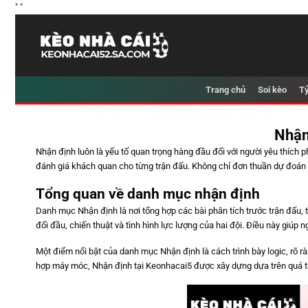
"
"
Bỏ
qua
nội
dung
Trang chủ
Soi kèo
Tỷ
Nhận
Nhận định luôn là yếu tố quan trọng hàng đầu đối với người yêu thích 
đánh giá khách quan cho từng trận đấu. Không chỉ đơn thuần dự đoán k
Tổng quan về danh mục nhận định
Danh mục Nhận định là nơi tổng hợp các bài phân tích trước trận đấu,
đối đầu, chiến thuật và tình hình lực lượng của hai đội. Điều này giúp 
Một điểm nổi bật của danh mục Nhận định là cách trình bày logic, rõ r
hợp máy móc, Nhận định tại Keonhacai5 được xây dựng dựa trên quá trìn