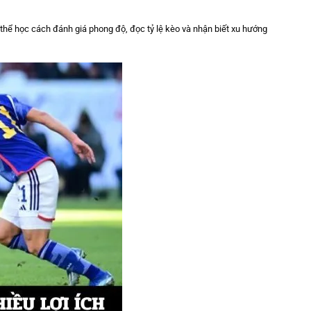
thể học cách đánh giá phong độ, đọc tỷ lệ kèo và nhận biết xu hướng