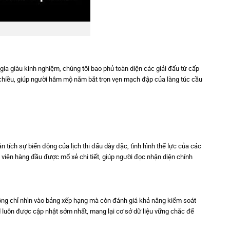
ia giàu kinh nghiệm, chúng tôi bao phủ toàn diện các giải đấu từ cấp
a chiều, giúp người hâm mộ nắm bắt trọn vẹn mạch đập của làng túc cầu
 tích sự biến động của lịch thi đấu dày đặc, tình hình thể lực của các
 viên hàng đầu được mổ xẻ chi tiết, giúp người đọc nhận diện chính
không chỉ nhìn vào bảng xếp hạng mà còn đánh giá khả năng kiểm soát
id luôn được cập nhật sớm nhất, mang lại cơ sở dữ liệu vững chắc để