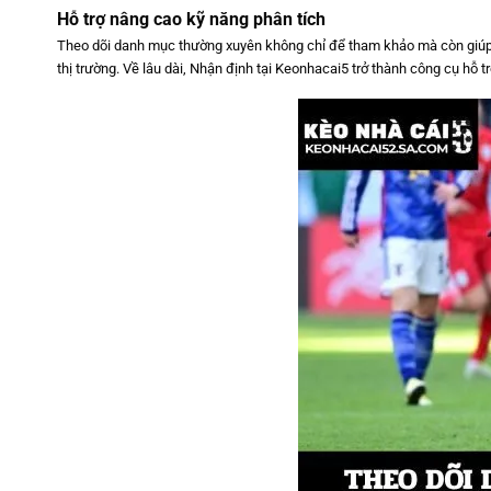
Hỗ trợ nâng cao kỹ năng phân tích
Theo dõi danh mục thường xuyên không chỉ để tham khảo mà còn giúp ng
thị trường.
Về lâu dài, Nhận định tại Keonhacai5 trở thành công cụ hỗ t