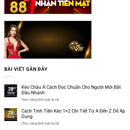
BÀI VIẾT GẦN ĐÂY
Kèo Châu Á Cách Đọc Chuẩn Cho Người Mới Bắt
28
Đầu Nhanh
Th12
Chức năng bình luận bị tắt
ở
Kèo
Châu
Cách Tính Tiền Kèo 1×2 Chi Tiết Từ A Đến Z Dễ Áp
28
Á
Dụng
Th12
Cách
Chức năng bình luận bị tắt
ở
Đọc
Cách
Chuẩn