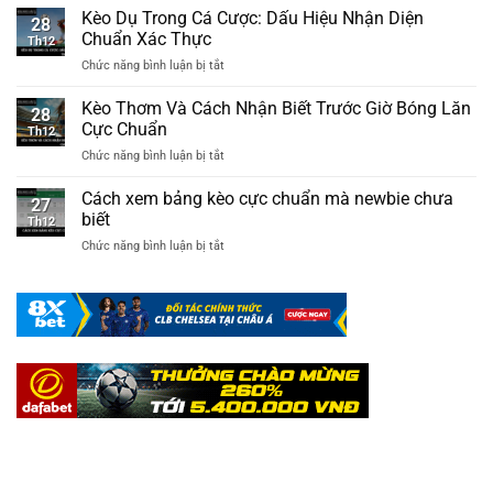
Tính
Kèo Dụ Trong Cá Cược: Dấu Hiệu Nhận Diện
Cho
28
Tiền
Người
Chuẩn Xác Thực
Th12
Kèo
Mới
Chức năng bình luận bị tắt
ở
1×2
Bắt
Kèo
Chi
Đầu
Dụ
Kèo Thơm Và Cách Nhận Biết Trước Giờ Bóng Lăn
Tiết
Nhanh
28
Trong
Từ
Cực Chuẩn
Th12
Cá
A
Chức năng bình luận bị tắt
ở
Cược:
Đến
Kèo
Dấu
Z
Thơm
Cách xem bảng kèo cực chuẩn mà newbie chưa
Hiệu
Dễ
27
Và
Nhận
biết
Áp
Th12
Cách
Diện
Dụng
Chức năng bình luận bị tắt
ở
Nhận
Chuẩn
Cách
Biết
Xác
xem
Trước
Thực
bảng
Giờ
kèo
Bóng
cực
Lăn
chuẩn
Cực
mà
Chuẩn
newbie
chưa
biết