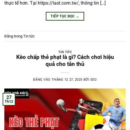
thực tế hơn. Tại https://last.com.tw/, thông tin […]
TIẾP TỤC ĐỌC
→
Đăng trong
Tin tức
TIN TỨC
Kèo chấp thẻ phạt là gì? Cách chơi hiệu
quả cho tân thủ
ĐĂNG VÀO
THÁNG 12 27, 2025
BỞI
SEO
27
Th12