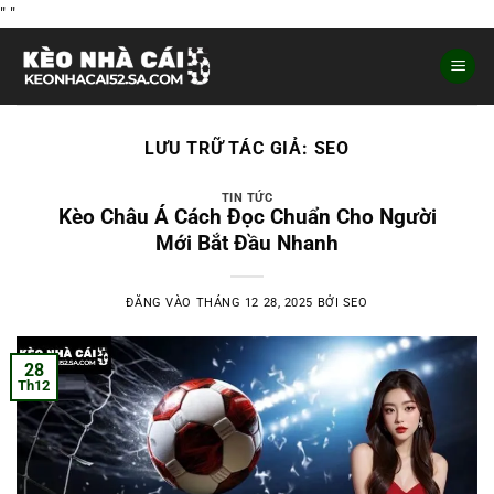
"
"
Bỏ
qua
nội
dung
LƯU TRỮ TÁC GIẢ:
SEO
TIN TỨC
Kèo Châu Á Cách Đọc Chuẩn Cho Người
Mới Bắt Đầu Nhanh
ĐĂNG VÀO
THÁNG 12 28, 2025
BỞI
SEO
28
Th12