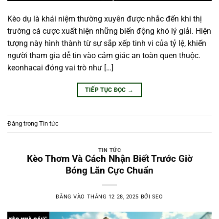
Kèo dụ là khái niệm thường xuyên được nhắc đến khi thị
trường cá cược xuất hiện những biến động khó lý giải. Hiện
tượng này hình thành từ sự sắp xếp tinh vi của tỷ lệ, khiến
người tham gia dễ tin vào cảm giác an toàn quen thuộc.
keonhacai đóng vai trò như […]
TIẾP TỤC ĐỌC
→
Đăng trong
Tin tức
TIN TỨC
Kèo Thơm Và Cách Nhận Biết Trước Giờ
Bóng Lăn Cực Chuẩn
ĐĂNG VÀO
THÁNG 12 28, 2025
BỞI
SEO