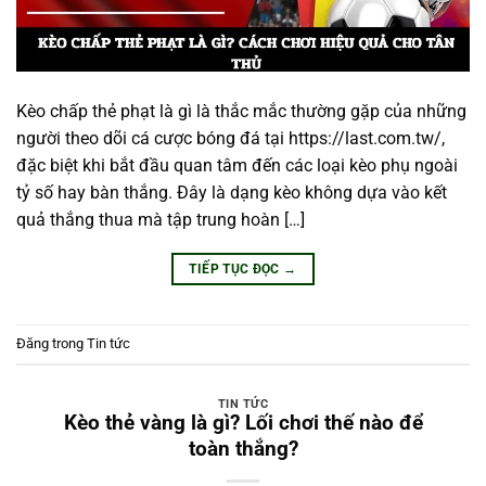
Kèo chấp thẻ phạt là gì là thắc mắc thường gặp của những
người theo dõi cá cược bóng đá tại https://last.com.tw/,
đặc biệt khi bắt đầu quan tâm đến các loại kèo phụ ngoài
tỷ số hay bàn thắng. Đây là dạng kèo không dựa vào kết
quả thắng thua mà tập trung hoàn […]
TIẾP TỤC ĐỌC
→
Đăng trong
Tin tức
TIN TỨC
Kèo thẻ vàng là gì? Lối chơi thế nào để
toàn thắng?