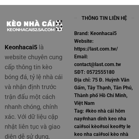
THÔNG TIN LIÊN HỆ
Brand:
Keonhacai5
Website:
Keonhacai5
là
https://last.com.tw/
website chuyên cung
Email:
contact@last.com.tw
cấp thông tin kèo
SĐT: 0572555180
bóng đá, tỷ lệ nhà cái
Địa chỉ: 75 Đ. Huỳnh Văn
và nhận định trước
Gấm, Tây Thạnh, Tân Phú,
Thành phố Hồ Chí Minh,
trận đấu một cách
Việt Nam
nhanh chóng, chính
Tag: #kèo nhà cái hôm
xác. Với dữ liệu cập
nay#nhan dinh keo nha
nhật liên tục và giao
cai#soi kèo#soi keo#ty le
keo nha cai#soi kèo nhà
diện dễ sử dụng,