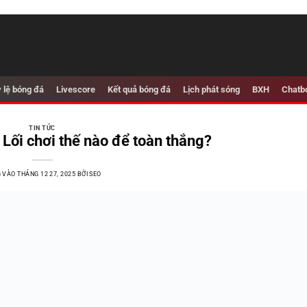
 lệ bóng đá
Livescore
Kết quả bóng đá
Lịch phát sóng
BXH
Chatb
TIN TỨC
 Lối chơi thế nào để toàn thắng?
G VÀO
THÁNG 12 27, 2025
BỞI
SEO