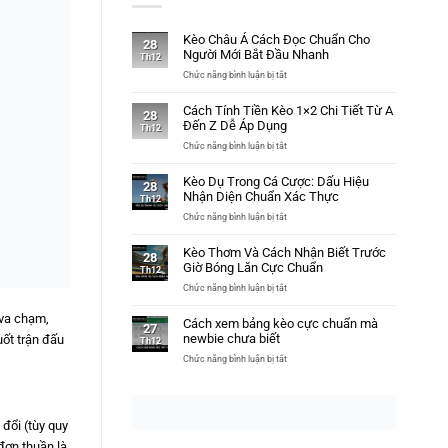
Kèo Châu Á Cách Đọc Chuẩn Cho
28
Người Mới Bắt Đầu Nhanh
Th12
Chức năng bình luận bị tắt
ở
Kèo
Châu
Cách Tính Tiền Kèo 1×2 Chi Tiết Từ A
28
Á
Đến Z Dễ Áp Dụng
Th12
Cách
Đọc
Chức năng bình luận bị tắt
ở
Chuẩn
Cách
Cho
Tính
Kèo Dụ Trong Cá Cược: Dấu Hiệu
28
Người
Tiền
Nhận Diện Chuẩn Xác Thực
Th12
Mới
Kèo
Bắt
1×2
Chức năng bình luận bị tắt
ở
Đầu
Chi
Kèo
Nhanh
Tiết
Dụ
Kèo Thơm Và Cách Nhận Biết Trước
28
Từ
Trong
Giờ Bóng Lăn Cực Chuẩn
Th12
A
Cá
Đến
Cược:
Chức năng bình luận bị tắt
ở
Z
Dấu
Kèo
Dễ
Hiệu
Thơm
 va chạm,
Cách xem bảng kèo cực chuẩn mà
27
Áp
Nhận
Và
newbie chưa biết
uốt trận đấu
Th12
Dụng
Diện
Cách
Chuẩn
Nhận
Chức năng bình luận bị tắt
ở
Xác
Biết
Cách
Thực
Trước
xem
Giờ
bảng
Bóng
kèo
 đổi (tùy quy
Lăn
cực
Cực
chuẩn
đơn thuần là