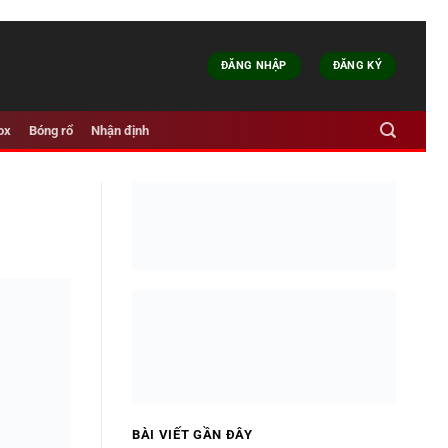
ĐĂNG NHẬP
ĐĂNG KÝ
ox
Bóng rổ
Nhận định
BÀI VIẾT GẦN ĐÂY